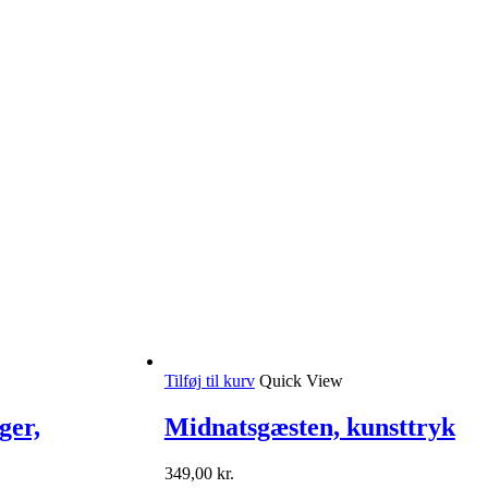
Tilføj til kurv
Quick View
ger,
Midnatsgæsten, kunsttryk
349,00
kr.