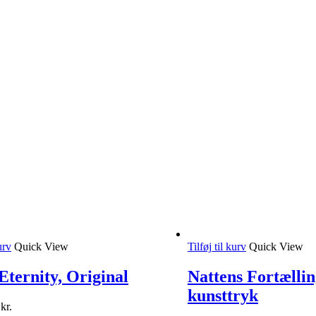
urv
Quick View
Tilføj til kurv
Quick View
Eternity, Original
Nattens Fortællin
kunsttryk
0
kr.