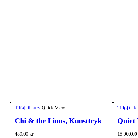
Tilføj til kurv
Quick View
Tilføj til k
Chi & the Lions, Kunsttryk
Quiet 
489,00
kr.
15.000,0