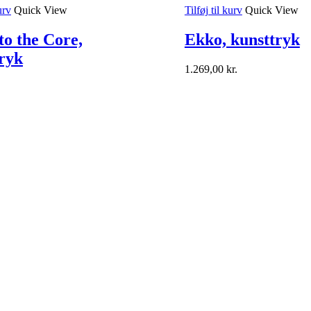
urv
Quick View
Tilføj til kurv
Quick View
o the Core,
Ekko, kunsttryk
ryk
1.269,00
kr.