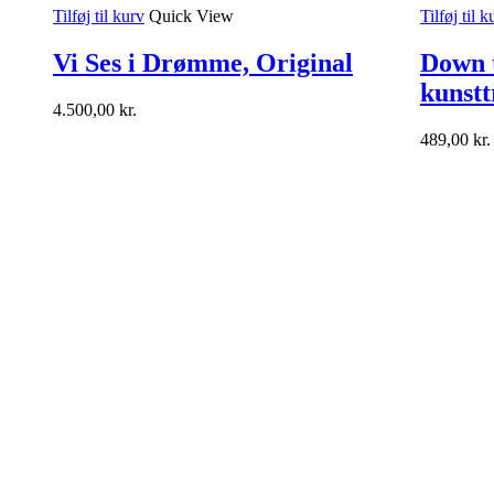
Tilføj til kurv
Quick View
Tilføj til k
Vi Ses i Drømme, Original
Down t
kunstt
4.500,00
kr.
489,00
kr.