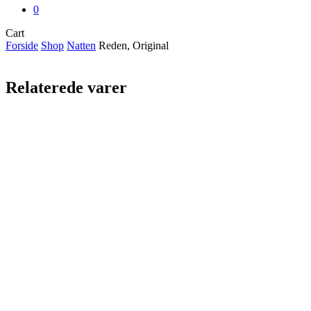
0
Close
Cart
Cart
Forside
Shop
Natten
Reden, Original
Relaterede varer