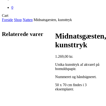
0
Close
Cart
Cart
Forside
Shop
Natten
Midnatsgæsten, kunsttryk
Relaterede varer
Midnatsgæsten
kunsttryk
1.269,00
kr.
Unika kunsttryk af akvarel på
bomuldspapir.
Nummeret og håndsigneret.
50 x 70 cm findes i 3
eksemplarer.