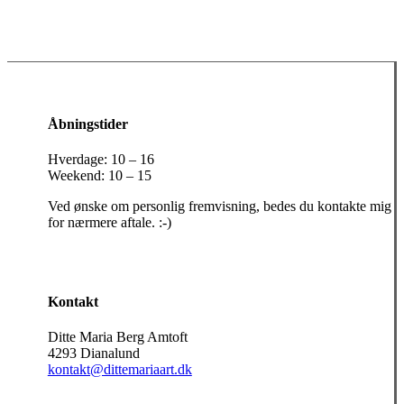
Åbningstider
Hverdage: 10 – 16
Weekend: 10 – 15
Ved ønske om personlig fremvisning, bedes du kontakte mig
for nærmere aftale. :-)
Kontakt
Ditte Maria Berg Amtoft
4293 Dianalund
kontakt@dittemariaart.dk