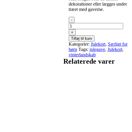
dekorationer eller lægges under
træet med gaverne.
Julekortsserie
antal
Tilføj til kurv
Kategorier:
Julekort
,
Særligt for
børn
Tags:
julegave
,
Julekort
,
vinterlandskab
Relaterede varer