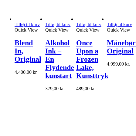
Tilføj til kurv
Tilføj til kurv
Tilføj til kurv
Tilføj til kurv
Quick View
Quick View
Quick View
Quick View
Blend
Alkohol
Once
Månebør
In,
Ink –
Upon a
Original
Original
En
Frozen
4.999,00
kr.
Flydende
Lake,
4.400,00
kr.
kunstart
Kunsttryk
379,00
kr.
489,00
kr.