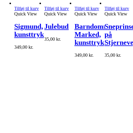
Tilføj til kurv
Tilføj til kurv
Tilføj til kurv
Tilføj til kurv
Quick View
Quick View
Quick View
Quick View
Sigmund,
Julebud
Barndommens
Sneprins
kunsttryk
Marked,
på
35,00
kr.
kunsttryk
Stjernev
349,00
kr.
349,00
kr.
35,00
kr.