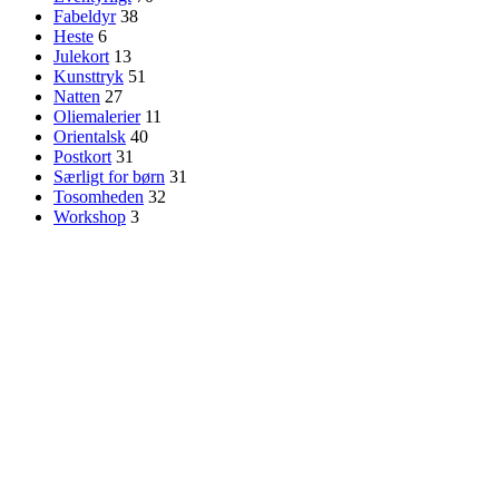
Fabeldyr
38
Heste
6
Julekort
13
Kunsttryk
51
Natten
27
Oliemalerier
11
Orientalsk
40
Postkort
31
Særligt for børn
31
Tosomheden
32
Workshop
3