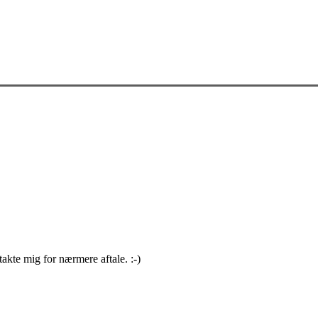
kte mig for nærmere aftale. :-)