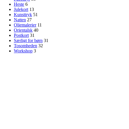
Heste
6
Julekort
13
Kunsttryk
51
Natten
27
Oliemalerier
11
Orientalsk
40
Postkort
31
Særligt for børn
31
Tosomheden
32
Workshop
3