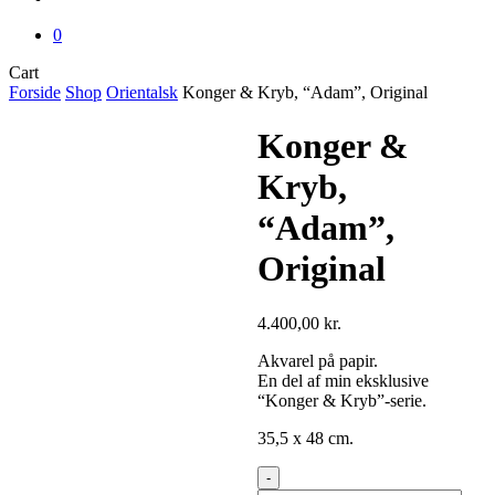
0
Close
Cart
Cart
Forside
Shop
Orientalsk
Konger & Kryb, “Adam”, Original
Konger &
Kryb,
“Adam”,
Original
4.400,00
kr.
Akvarel på papir.
En del af min eksklusive
“Konger & Kryb”-serie.
35,5 x 48 cm.
Konger
&